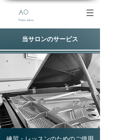
AO
Piano salon
当サロンのサービス
​練習・レッスンのためのご使用