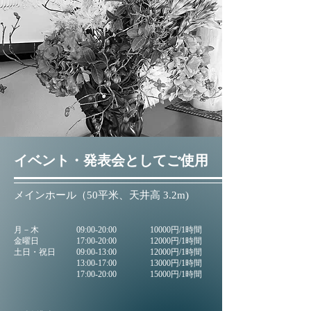
​イベント・発表会としてご使用
メインホール（50平米、天井高 3.2m)
月－木
​09
:00-20:00
10000円/1時間
金曜日
17:00-20:00
12000円/1時間
土日・祝日
09:00-13:00
12000円/1時間
13:00-17:00
13000円/1時間
17:00-20:00
15000円/1時間