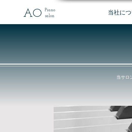
AO
Piano
当社につ
salon
当サロ