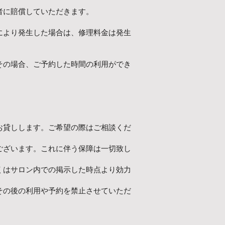
者に賠償していただきます。
により発生した場合は、修理料金は発生
。
その場合、ご予約した時間の利用ができ
お貸しします。ご希望の際はご相談くだ
ございます。これに伴う保障は一切致し
くはサロン内での掲示した時点より効力
その後の利用や予約を禁止させていただ