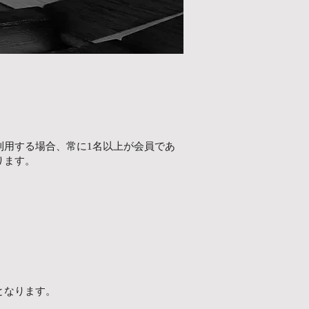
利用する場合、常に1名以上が会員であ
ります。
となります。