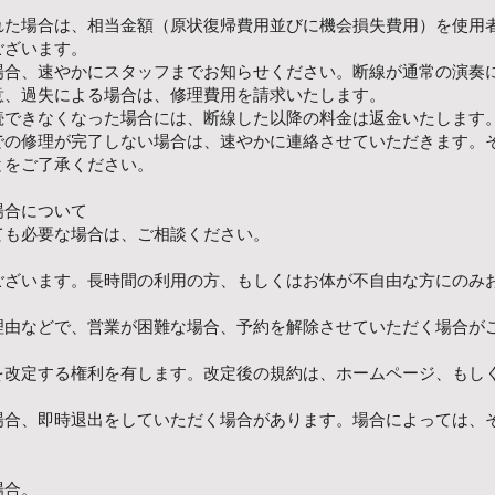
れた場合は、相当金額（原状復帰費用並びに機会損失費用）を使用
ございます。
場合、速やかにスタッフまでお知らせください。断線が通常の演奏
意、過失による場合は、修理費用を請求いたします。
続できなくなった場合には、断線した以降の料金は返金いたします
での修理が完了しない場合は、速やかに連絡させていただきます。
とをご了承ください。
場合について
ても必要な場合は、ご相談ください。
ございます。長時間の利用の方、もしくはお体が不自由な方にのみ
理由などで、営業が困難な場合、予約を解除させていただく場合が
を改定する権利を有します。改定後の規約は、ホームページ、もし
場合、即時退出をしていただく場合があります。場合によっては、
場合。