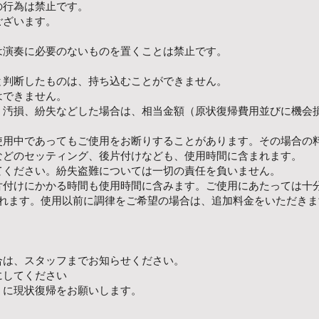
の行為は禁止です。
ございます。
。
は演奏に必要のないものを置くことは禁止です。
と判断したものは、持ち込むことができません。
はできません。
、汚損、紛失などした場合は、相当金額（原状復帰費用並びに機会
使用中であってもご使用をお断りすることがあります。その場合の
などのセッティング、後片付けなども、使用時間に含まれます。
てください。紛失盗難については一切の責任を負いません。
片付けにかかる時間も使用時間に含みます。ご使用にあたっては十
まれます。使用以前に調律をご希望の場合は、追加料金をいただき
合は、スタッフまでお知らせください。
にしてください
うに現状復帰をお願いします。