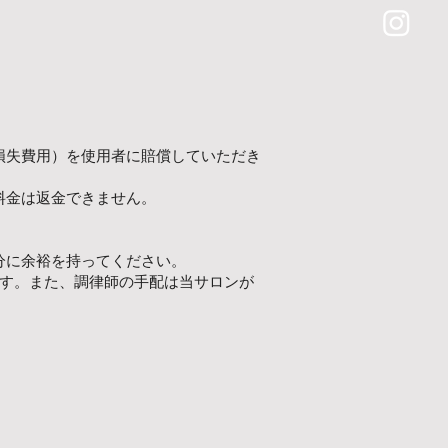
損失費用）を使用者に賠償していただき
料金は返金できません。
分に余裕を持ってください。
ます。また、調律師の手配は当サロンが