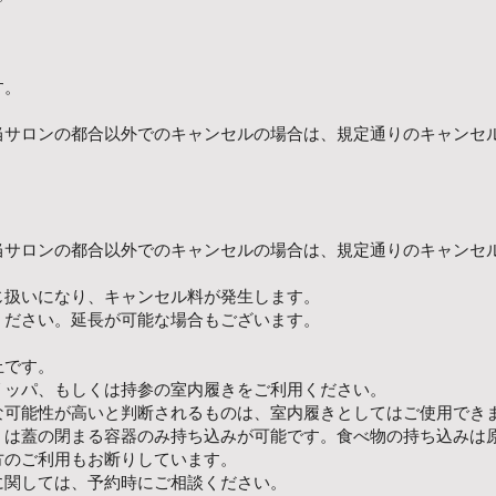
す。
当サロンの都合以外でのキャンセルの場合は、規定通りのキャンセ
、
当サロンの都合以外でのキャンセルの場合は、規定通りのキャンセ
じ扱いになり、キャンセル料が発生します。
ください。延長が可能な場合もございます。
止です。
リッパ、もしくは持参の室内履きをご利用ください。
な可能性が高いと判断されるものは、室内履きとしてはご使用でき
くは蓋の閉まる容器のみ持ち込みが可能です。食べ物の持ち込みは
方のご利用もお断りしています。
に関しては、予約時にご相談ください。