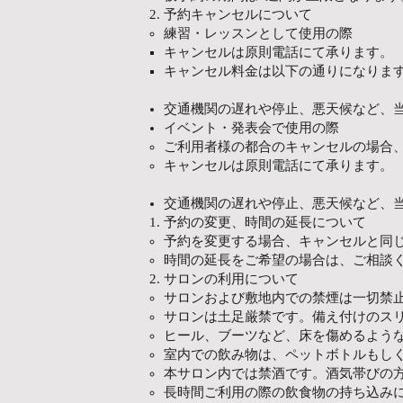
予約キャンセルについて
練習・レッスンとして使用の際
キャンセルは原則電話にて承ります。
キャンセル料金は以下の通りになりま
交通機関の遅れや停止、悪天候など、
イベント・発表会で使用の際
ご利用者様の都合のキャンセルの場合
キャンセルは原則電話にて承ります。
交通機関の遅れや停止、悪天候など、
予約の変更、時間の延長について
予約を変更する場合、キャンセルと同
時間の延長をご希望の場合は、ご相談
サロンの利用について
サロンおよび敷地内での禁煙は一切禁
サロンは土足厳禁です。備え付けのス
ヒール、ブーツなど、床を傷めるよう
室内での飲み物は、ペットボトルもし
本サロン内では禁酒です。酒気帯びの
長時間ご利用の際の飲食物の持ち込み